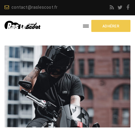
contact@raslescoot.fr
ADHÉRER