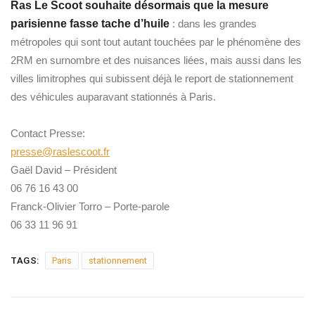
Ras Le Scoot souhaite désormais que la mesure
parisienne fasse tache d’huile
: dans les grandes
métropoles qui sont tout autant touchées par le phénomène des
2RM en surnombre et des nuisances liées, mais aussi dans les
villes limitrophes qui subissent déjà le report de stationnement
des véhicules auparavant stationnés à Paris.
Contact Presse:
presse@raslescoot.fr
Gaël David – Président
06 76 16 43 00
Franck-Olivier Torro – Porte-parole
06 33 11 96 91
TAGS:
Paris
stationnement