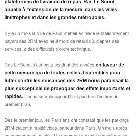
plateformes de livraison de repas. Ras Le Scoot
appelle à l’extension de la mesure, dans les villes
limitrophes et dans les grandes métropoles.
Il y a un mois la Ville de Paris mettait en place le stationnement
payant des 2RM avec neuf mois de retard dû, d’après ses
services, à des difficultés d’ordre technique.
Ras Le Scoot s’est battu pendant des années
en faveur de
cette mesure qui de toutes celles disponibles pour
lutter contre les nuisances des 2RM nous paraissait la
plus susceptible de provoquer des effets importants et
rapides.
Il nous semble aujourd’hui opportun d’en tirer un
premier bilan.
Dès le premier jour, les Parisiens ont constaté que les parkings
2RM étaient à moitié vides, partout dans Paris. Un mois après,
ce constat reste valable. Un argument souvent avancé par les