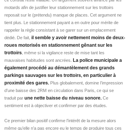
motards afin de justifier leur stationnement sur les trottoirs
reposait sur le (prétendu) manque de places. Cet argument ne
tient plus. Le stationnement payant a en outre pour mérite de
rappeler la règle consistant à se garer sur un emplacement
dédié. De fait,
il semble y avoir nettement moins de deux-
roues motorisés en stationnement gênant sur les
trottoirs
, même si la vigilance reste de mise tant les
mauvaises habitudes sont ancrées.
La police municipale a
également procédé au démantèlement des grands
parkings sauvages sur les trottoirs, en particulier à
proximité des gares.
Plus globalement, domine l’impression
d’une baisse des 2RM en circulation dans Paris, ce qui se
traduit par
une nette baisse du niveau sonore.
Ce
sentiment est à objectiver et confirmer par des études.
Ce premier bilan positif confirme l’intérêt de la mesure alors
même qu’elle n’a pas encore eu le temps de produire tous ces