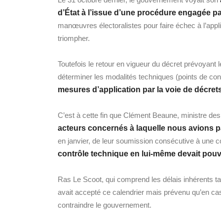
d’État à l’issue d’une procédure engagée p
manœuvres électoralistes pour faire échec à l’applica
triompher.
Toutefois le retour en vigueur du décret prévoyant 
déterminer les modalités techniques (points de cont
mesures d’application par la voie de décrets
C’est à cette fin que Clément Beaune, ministre de
acteurs concernés à laquelle nous avions p
en janvier, de leur soumission consécutive à une c
contrôle technique en lui-même devait pouv
Ras Le Scoot, qui comprend les délais inhérents tant
avait accepté ce calendrier mais prévenu qu’en cas d
contraindre le gouvernement.