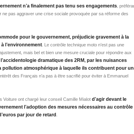
uvernement n’a finalement pas tenu ses engagements
, préféra
ur ne pas aggraver une crise sociale provoquée par sa réforme des
t commode pour le gouvernement, préjudicie gravement à la
et à l’environnement
. Le contrôle technique moto n’est pas une
d’ajustement, mais bel et bien une mesure cruciale pour répondre aux
 l’accidentologie dramatique des 2RM, par les nuisances
a pollution atmosphérique à laquelle ils contribuent pour u
intérêt des Français n’a pas à être sacrifié pour éviter à Emmanuel
 Voiture ont chargé leur conseil Camille Mialot
d’agir devant le
uvernement l’adoption des mesures nécessaires au contrôle
’euros par jour de retard
.