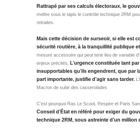
Rattrapé par ses calculs électoraux, le go
mettre sous le tapis le contrôle technique 2RM po
retraites.
Mais cette décision de surseoir, si elle es
sécurité routière, à la tranquillité publique 
mesure accessoire qui peut tenir lieu de variable 
enjeux précités.
L’urgence constituée tant par
insupportables qu’ils engendrent, que par l
part importante, justifie d’agir sans tarder.
L’
Macron de subir des casserolades
C’est pourquoi Ras Le Scoot, Respire et Paris Sans
Conseil d’État en référé pour exiger du go
technique 2RM, sous astreinte d’un million d