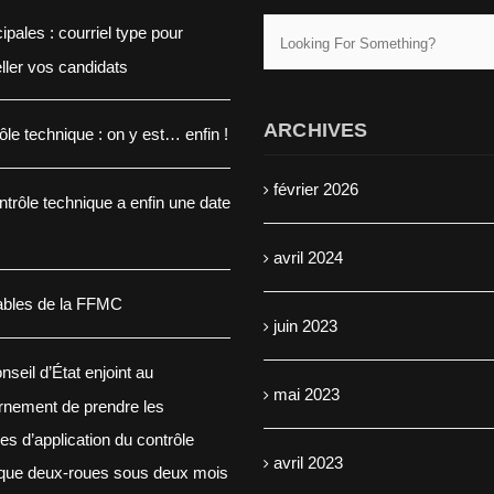
ipales : courriel type pour
eller vos candidats
ARCHIVES
ôle technique : on y est… enfin !
février 2026
ntrôle technique a enfin une date
avril 2024
ables de la FFMC
juin 2023
nseil d’État enjoint au
mai 2023
rnement de prendre les
s d’application du contrôle
avril 2023
ique deux-roues sous deux mois