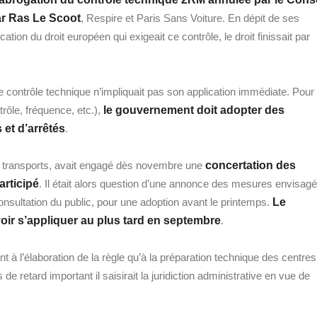
ar Ras Le Scoot
, Respire et Paris Sans Voiture. En dépit de ses
tion du droit européen qui exigeait ce contrôle, le droit finissait par
le contrôle technique n’impliquait pas son application immédiate. Pour
rôle, fréquence, etc.),
le gouvernement doit adopter des
 et d’arrêtés
.
s transports, avait engagé dès novembre une
concertation des
articipé
. Il était alors question d’une annonce des mesures envisag
onsultation du public, pour une adoption avant le printemps.
Le
oir s’appliquer au plus tard en septembre
.
 à l’élaboration de la règle qu’à la préparation technique des centres
e retard important il saisirait la juridiction administrative en vue de