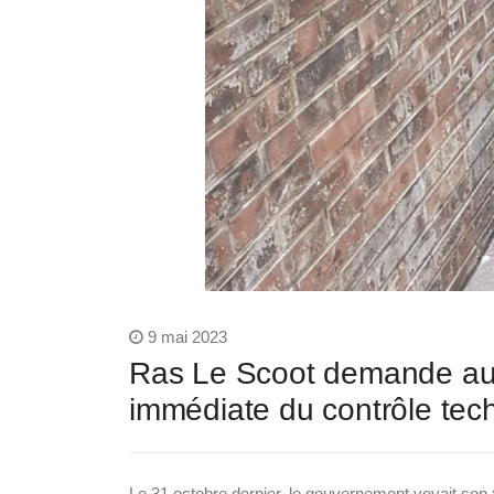
9 mai 2023
Ras Le Scoot demande au C
immédiate du contrôle te
Le 31 octobre dernier, le gouvernement voyait son