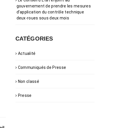
Le Conseil d’État enjoint au
gouvernement de prendre les mesures
d’application du contrôle technique
deux-roues sous deux mois
CATÉGORIES
Actualité
Communiqués de Presse
Non classé
Presse
il