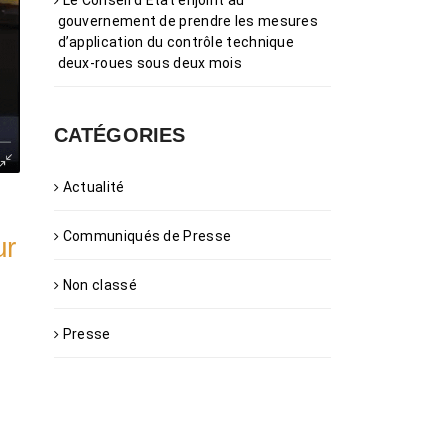
Le Conseil d’État enjoint au
gouvernement de prendre les mesures
d’application du contrôle technique
deux-roues sous deux mois
CATÉGORIES
Actualité
Communiqués de Presse
ur
Non classé
Presse