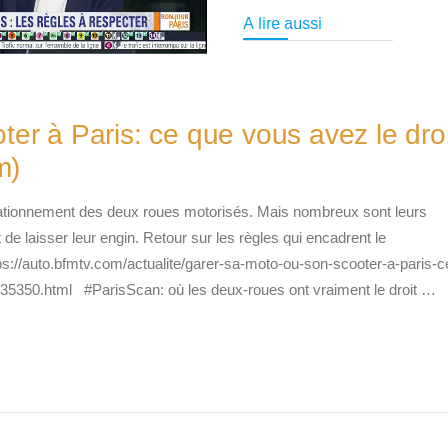
er à Paris: ce que vous avez le droi
m)
stationnement des deux roues motorisés. Mais nombreux sont leurs
oit de laisser leur engin. Retour sur les règles qui encadrent le
ps://auto.bfmtv.com/actualite/garer-sa-moto-ou-son-scooter-a-paris-c
635350.html #ParisScan: où les deux-roues ont vraiment le droit …