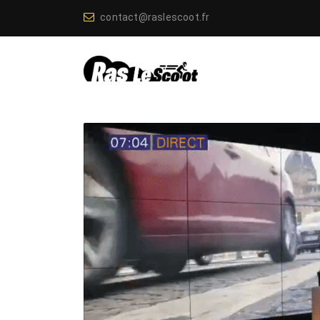
contact@raslescoot.fr