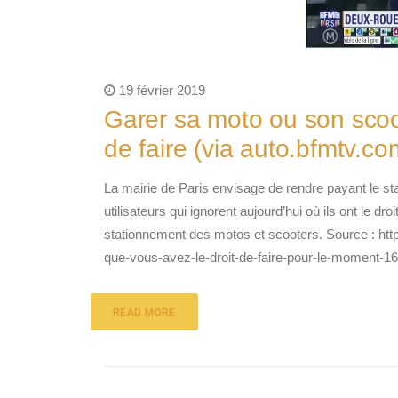
19 février 2019
Garer sa moto ou son scoot
de faire (via auto.bfmtv.co
La mairie de Paris envisage de rendre payant le 
utilisateurs qui ignorent aujourd’hui où ils ont le dr
stationnement des motos et scooters. Source : htt
que-vous-avez-le-droit-de-faire-pour-le-moment-1
READ MORE