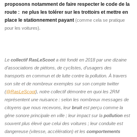
proposons notamment de faire respecter le code de la
route : ne plus les tolérer sur les trottoirs et mettre en
place le stationnement payant
(comme cela se pratique
pour les voitures).
Le
collectif RasLeScoot
a été fondé en 2018 par une dizaine
d’associations de piétons, de cyclistes, d’usagers des
transports en commun et de lutte contre la pollution. À travers
son site et de nombreux exemples sur son compte twitter
(
@RasLeScoot
), notre collectif démontre en quoi les 2RM
représentent une nuisance : selon les nombreux messages de
citoyens que nous recevons, leur
bruit
est perçu comme la
gêne sonore principale en ville ; leur impact sur la
pollution
est
souvent plus élevé que celui des voitures ; leur conduite est
dangereuse (vitesse, accélération) et les
comportements