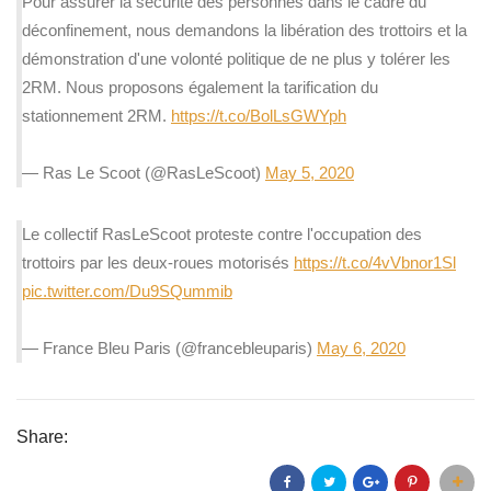
Pour assurer la sécurité des personnes dans le cadre du
déconfinement, nous demandons la libération des trottoirs et la
démonstration d'une volonté politique de ne plus y tolérer les
2RM. Nous proposons également la tarification du
stationnement 2RM.
https://t.co/BolLsGWYph
— Ras Le Scoot (@RasLeScoot)
May 5, 2020
Le collectif RasLeScoot proteste contre l'occupation des
trottoirs par les deux-roues motorisés
https://t.co/4vVbnor1Sl
pic.twitter.com/Du9SQummib
— France Bleu Paris (@francebleuparis)
May 6, 2020
Share: