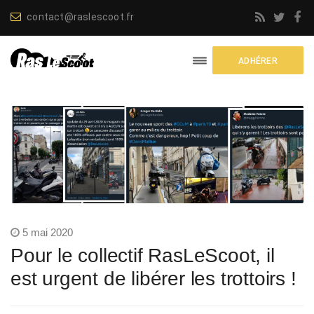
contact@raslescoot.fr
ADHÉRER
5 mai 2020
Pour le collectif RasLeScoot, il
est urgent de libérer les trottoirs !