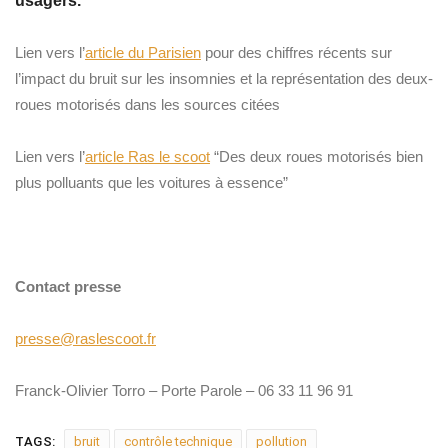
usagers.
Lien vers l’
article du Parisien
pour des chiffres récents sur
l’impact du bruit sur les insomnies et la représentation des deux-
roues motorisés dans les sources citées
Lien vers l’
article Ras le scoot
“Des deux roues motorisés bien
plus polluants que les voitures à essence”
Contact presse
presse@raslescoot.fr
Franck-Olivier Torro – Porte Parole – 06 33 11 96 91
TAGS:
bruit
contrôle technique
pollution