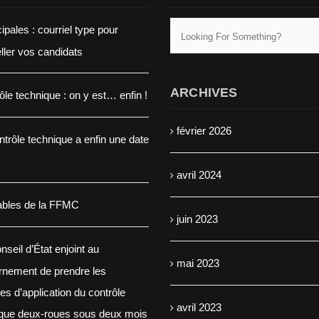
ipales : courriel type pour
eller vos candidats
ARCHIVES
ôle technique : on y est… enfin !
février 2026
ntrôle technique a enfin une date
avril 2024
ables de la FFMC
juin 2023
nseil d’État enjoint au
mai 2023
rnement de prendre les
s d’application du contrôle
avril 2023
ique deux-roues sous deux mois