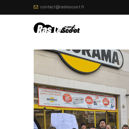
contact@raslescoot.fr