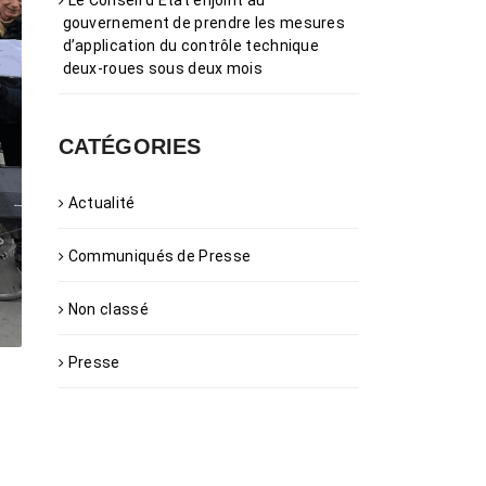
Le Conseil d’État enjoint au
gouvernement de prendre les mesures
d’application du contrôle technique
deux-roues sous deux mois
CATÉGORIES
Actualité
Communiqués de Presse
Non classé
Presse