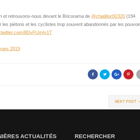
n et retrouvons-nous devant le Bricorama de
@chatillon92320
(194
 les piétons et les cyclistes trop souvent abandonnés par les pouvoi
c.twitter.com/8DvFUmIy1T
mars 2019
NEXT POST
IÈRES ACTUALITÉS
RECHERCHER