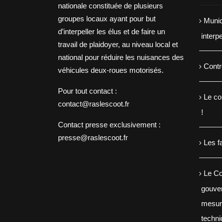
nationale constituée de plusieurs
groupes locaux ayant pour but
Munic
d’interpeller les élus et de faire un
interp
travail de plaidoyer, au niveau local et
national pour réduire les nuisances des
Contr
véhicules deux-roues motorisés.
Pour tout contact :
Le co
contact@raslescoot.fr
!
Contact presse
exclusivement :
presse@raslescoot.fr
Les f
Le Co
gouve
mesure
techn